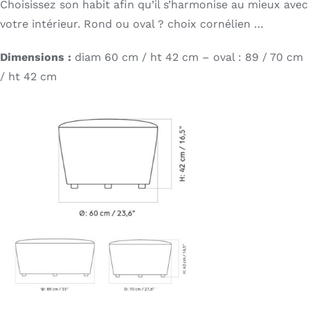
Choisissez son habit afin qu’il s’harmonise au mieux avec
votre intérieur. Rond ou oval ? choix cornélien …
Dimensions :
diam 60 cm / ht 42 cm – oval : 89 / 70 cm
/ ht 42 cm