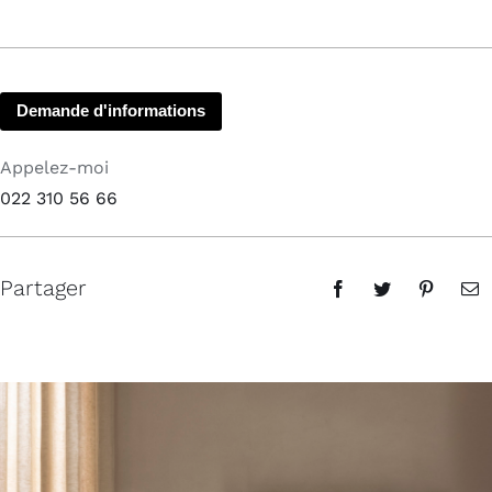
Demande d'informations
Appelez-moi
022 310 56 66
Partager