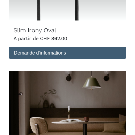
Slim Irony Oval
CHF
862.00
Demande d'informations