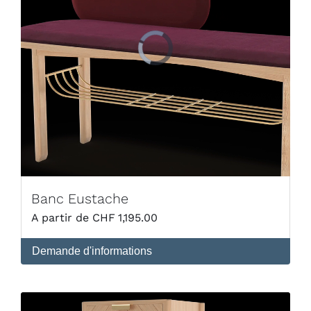
Banc Eustache
CHF
1,195.00
Demande d'informations