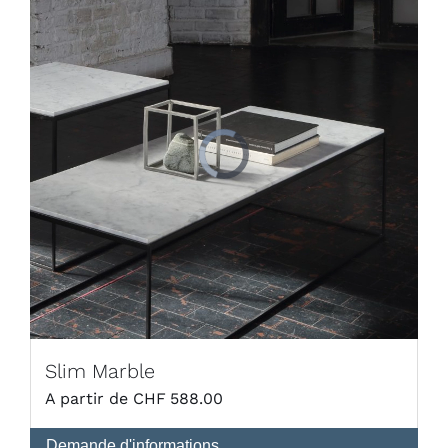
Slim Marble
CHF
588.00
Demande d'informations