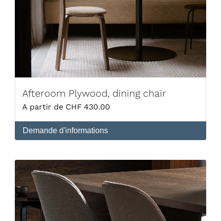
Afteroom Plywood, dining chair
CHF
430.00
Demande d'informations