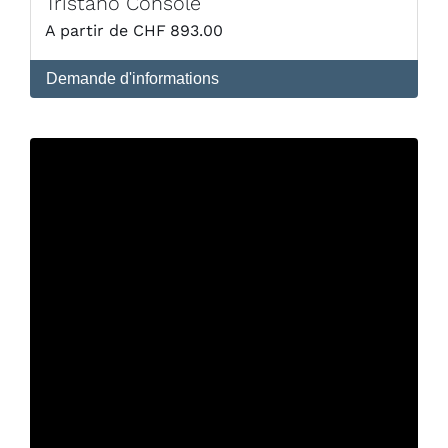
Tristano Console
CHF
893.00
Demande d'informations